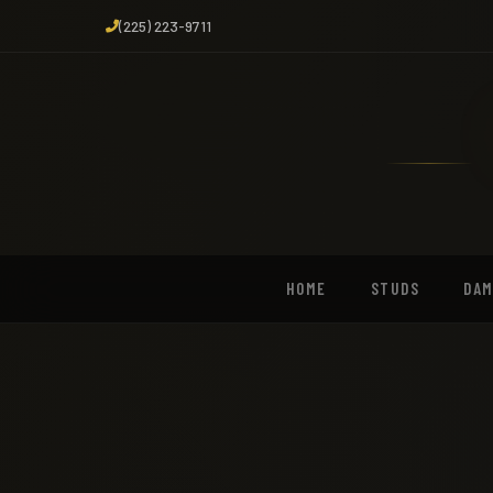
(225) 223-9711
HOME
STUDS
DA