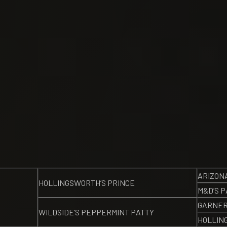
ARIZON
HOLLINGSWORTH’S PRINCE
M&D’S 
GARNER
WILDSIDE’S PEPPERMINT PATTY
HOLLIN