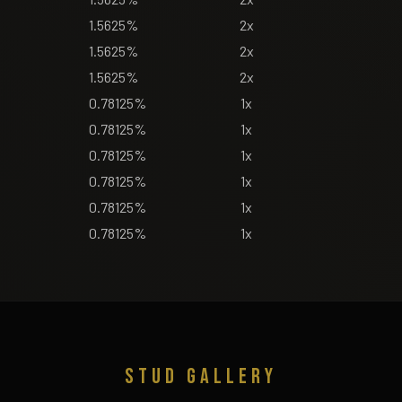
1.5625%
2x
1.5625%
2x
1.5625%
2x
0.78125%
1x
0.78125%
1x
0.78125%
1x
0.78125%
1x
0.78125%
1x
0.78125%
1x
STUD GALLERY