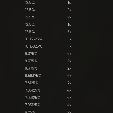
12.5%
1x
12.5%
2x
12.5%
2x
12.5%
1x
12.5%
8x
10.15625%
11x
10.15625%
11x
9.375%
4x
9.375%
2x
9.375%
2x
8.59375%
6x
7.8125%
7x
7.03125%
4x
7.03125%
4x
7.03125%
4x
6.25%
2x