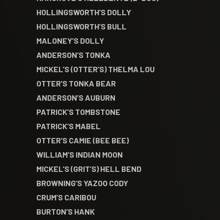
HOLLINGSWORTH’S DOLLY
HOLLINGSWORTH’S BULL
MALONEY’S DOLLY
ANDERSON’S TONKA
MICKEL’S (OTTER’S) THELMA LOU
OTTER’S TONKA BEAR
ANDERSON’S AUBURN
PATRICK’S TOMBSTONE
PATRICK’S MABEL
OTTER’S CAMIE (BEE BEE)
WILLIAM’S INDIAN MOON
MICKEL’S (GRIT’S) HELL BEND
BROWNING’S YAZOO CODY
CRUM’S CARIBOU
BURTON’S HANK