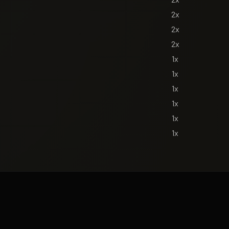
2x
2x
2x
1x
1x
1x
1x
1x
1x