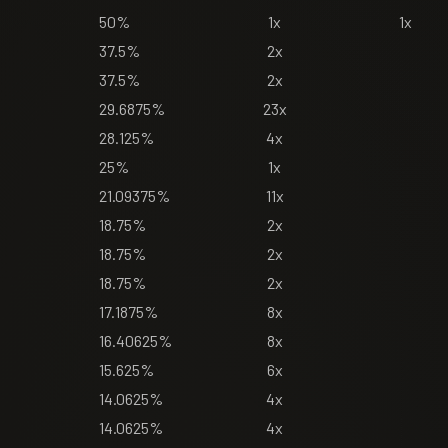
50%
1x
1x
37.5%
2x
37.5%
2x
29.6875%
23x
28.125%
4x
25%
1x
21.09375%
11x
18.75%
2x
18.75%
2x
18.75%
2x
17.1875%
8x
16.40625%
8x
15.625%
6x
14.0625%
4x
14.0625%
4x