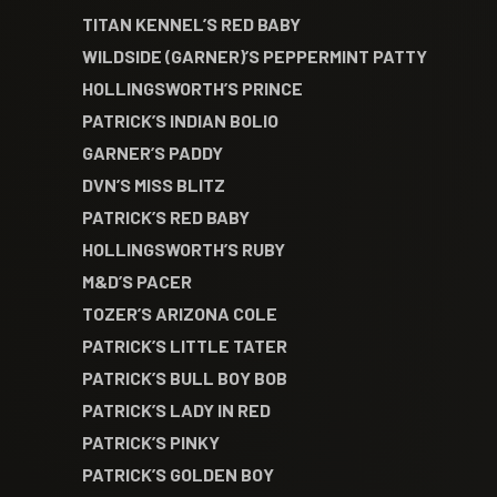
TITAN KENNEL’S RED BABY
WILDSIDE (GARNER)’S PEPPERMINT PATTY
HOLLINGSWORTH’S PRINCE
PATRICK’S INDIAN BOLIO
GARNER’S PADDY
DVN’S MISS BLITZ
PATRICK’S RED BABY
HOLLINGSWORTH’S RUBY
M&D’S PACER
TOZER’S ARIZONA COLE
PATRICK’S LITTLE TATER
PATRICK’S BULL BOY BOB
PATRICK’S LADY IN RED
PATRICK’S PINKY
PATRICK’S GOLDEN BOY